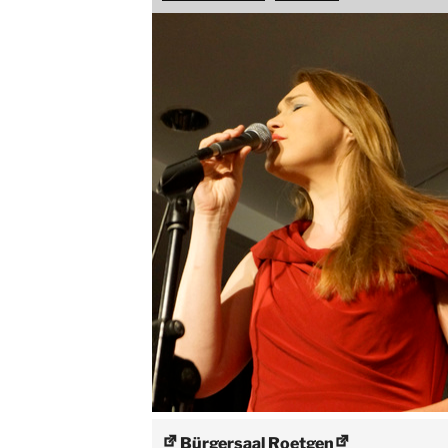
Bürgersaal Roetgen