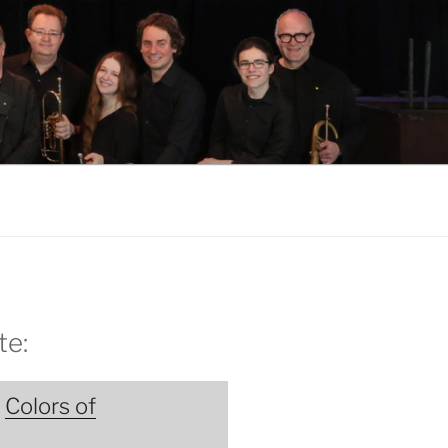
te:
:
Colors of