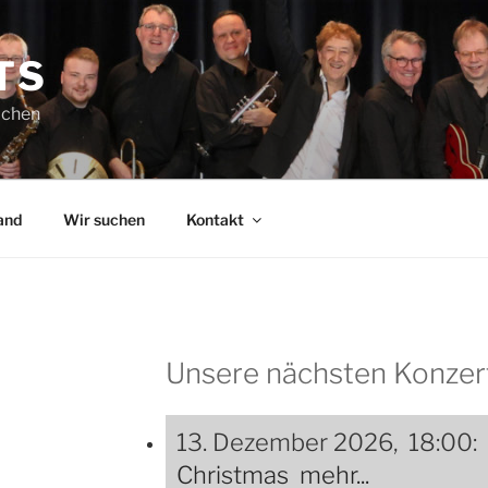
TS
achen
and
Wir suchen
Kontakt
Unsere nächsten Konzer
13. Dezember 2026, 18:00
Christmas
mehr...