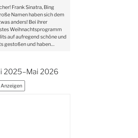
her! Frank Sinatra, Bing
 große Namen haben sich dem
as anders! Bei ihrer
 erstes Weihnachtsprogramm
dits auf aufregend schöne und
nts gestoßen und haben…
ni 2025–Mai 2026