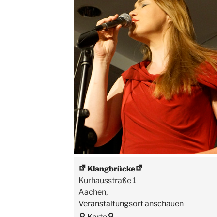
Klangbrücke
Kurhausstraße 1
Aachen
,
Veranstaltungsort anschauen
Klangbrücke
Karte