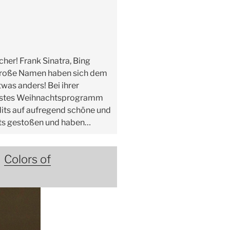
her! Frank Sinatra, Bing
 große Namen haben sich dem
as anders! Bei ihrer
 erstes Weihnachtsprogramm
dits auf aufregend schöne und
nts gestoßen und haben…
:
Colors of