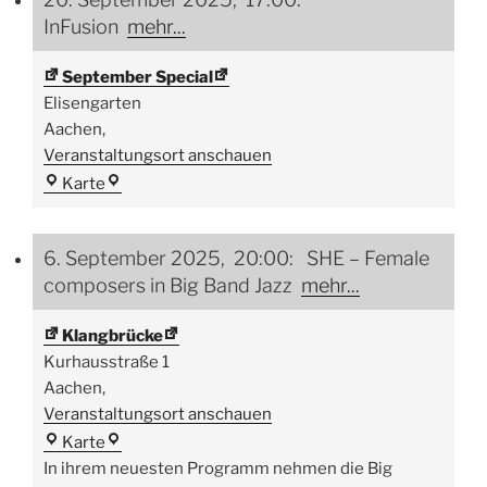
InFusion
mehr...
September Special
Elisengarten
Aachen
,
Veranstaltungsort anschauen
September
Karte
Special
6. September 2025, 20:00: SHE – Female
composers in Big Band Jazz
mehr...
Klangbrücke
Kurhausstraße 1
Aachen
,
Veranstaltungsort anschauen
Klangbrücke
Karte
In ihrem neuesten Programm nehmen die Big