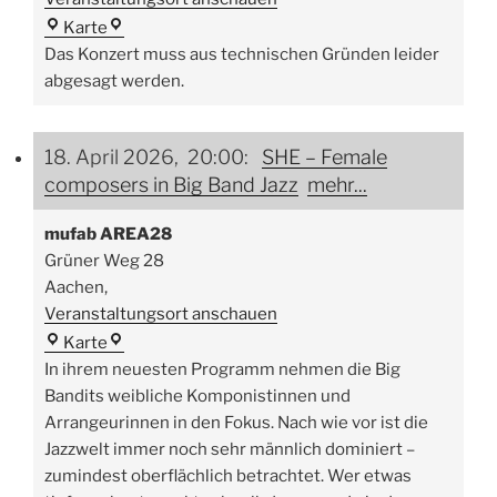
Talbahnhof
Karte
Das Konzert muss aus technischen Gründen leider
abgesagt werden.
18. April 2026, 20:00:
SHE – Female
composers in Big Band Jazz
mehr...
mufab AREA28
Grüner Weg 28
Aachen
,
Veranstaltungsort anschauen
mufab
Karte
AREA28
In ihrem neuesten Programm nehmen die Big
Bandits weibliche Komponistinnen und
Arrangeurinnen in den Fokus. Nach wie vor ist die
Jazzwelt immer noch sehr männlich dominiert –
zumindest oberflächlich betrachtet. Wer etwas