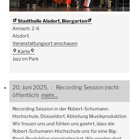
Stadthalle Alsdorf, Biergarten
Annastr. 2-6
Alsdorf
,
Veranstaltungsort anschauen
Stadthalle
Karte
Alsdorf,
Jazz im Park
Biergarten
20. Juni 2025, : Recording Session (nicht-
öffentlich)
mehr...
Recording Session in der Robert-Schumann-
Hochschule, Düsseldorf, Abteilung Musikproduktion
Wir freuen uns und fühlen uns geehrt, dass die
Robert-Schumann-Hochschule uns für eine Big-
Band-Produktion eingeladen hat. Wir werden dort