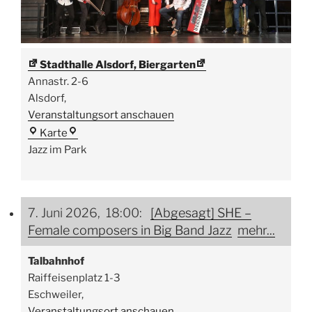
Stadthalle Alsdorf, Biergarten
Annastr. 2-6
Alsdorf
,
Veranstaltungsort anschauen
Stadthalle
Karte
Alsdorf,
Jazz im Park
Biergarten
7. Juni 2026, 18:00:
[Abgesagt] SHE –
Female composers in Big Band Jazz
mehr...
Talbahnhof
Raiffeisenplatz 1-3
Eschweiler
,
Veranstaltungsort anschauen