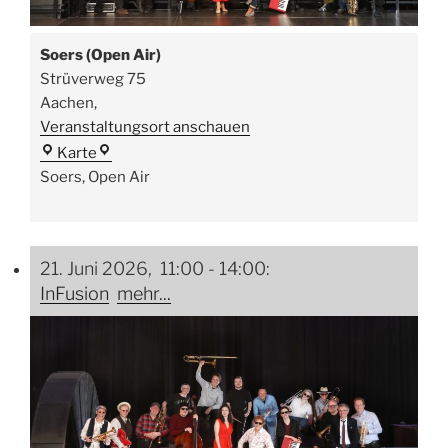
Soers (Open Air)
Strüverweg 75
Aachen
,
Veranstaltungsort anschauen
Soers
Karte
(Open
Soers, Open Air
Air)
21. Juni 2026, 11:00
-
14:00
:
InFusion
mehr...