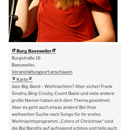
Burg Baesweiler
Burgstraße 16
Baesweiler
,
Veranstaltungsort anschauen
Burg
Karte
Baesweiler
Jazz-Big-Band – Weihnachten? Aber sicher! Frank
Sinatra, Bing Crosby, Count Basie und viele andere
große Namen haben sich dem Thema gewidmet.
Aber es geht auch etwas anders! Bei ihrer
weltweiten Suche nach Songs für ihr erstes
Weihnachtsprogramm „Colors of Christmas“ sind
die Big Bandits auf aufregend schöne und teils auch