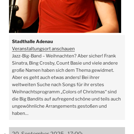
Stadthalle Adenau
Veranstaltungsort anschauen
Jazz-Big-Band – Weihnachten? Aber sicher! Frank
Sinatra, Bing Crosby, Count Basie und viele andere
große Namen haben sich dem Thema gewidmet.
Aber es geht auch etwas anders! Bei ihrer
weltweiten Suche nach Songs für ihr erstes
Weihnachtsprogramm „Colors of Christmas“ sind
die Big Bandits auf aufregend schöne und teils auch
ungewöhnliche Arrangements gestoßen und
haben…
20. September 2025, 17:00: