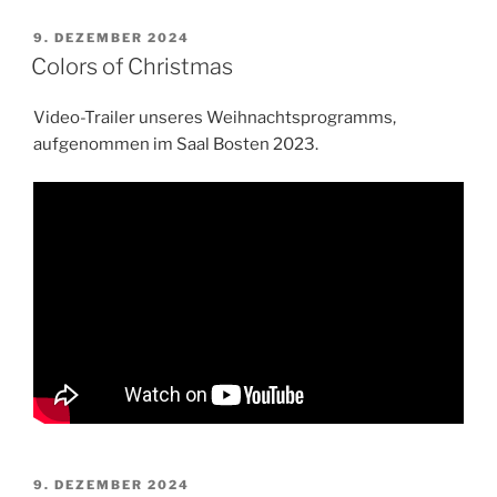
VERÖFFENTLICHT
9. DEZEMBER 2024
AM
Colors of Christmas
Video-Trailer unseres Weihnachtsprogramms,
aufgenommen im Saal Bosten 2023.
VERÖFFENTLICHT
9. DEZEMBER 2024