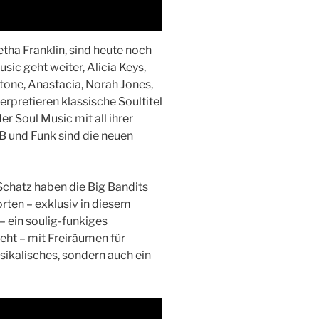
etha Franklin, sind heute noch
sic geht weiter, Alicia Keys,
one, Anastacia, Norah Jones,
terpretieren klassische Soultitel
r Soul Music mit all ihrer
&B und Funk sind die neuen
chatz haben die Big Bandits
rten – exklusiv in diesem
– ein soulig-funkiges
eht – mit Freiräumen für
usikalisches, sondern auch ein