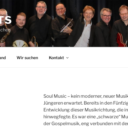
TS
achen
and
Wir suchen
Kontakt
Soul Music – kein moderner, neuer Musikst
Jüngeren erwartet. Bereits in den Fünfz
Entwicklung dieser Musikrichtung, die i
hinwegfegte. Es war eine „schwarze“ Mus
der Gospelmusik, eng verbunden mit de