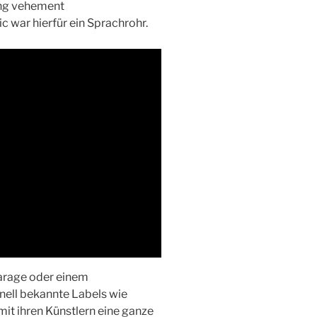
ung vehement
c war hierfür ein Sprachrohr.
Garage oder einem
ell bekannte Labels wie
mit ihren Künstlern eine ganze