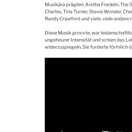
Musikära prägten: Aretha Franklin, The 
Charles, Tina Turner, Stevie Wonder, C
Randy Crawford und viele, viele andere 
Diese Musik groovte, war leidenschaftli
ungeheurer Intensität und schien das Le
widerzuspiegeln. Sie forderte förmlich d