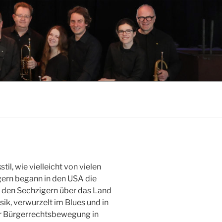
il, wie vielleicht von vielen
igern begann in den USA die
n den Sechzigern über das Land
ik, verwurzelt im Blues und in
r Bürgerrechtsbewegung in