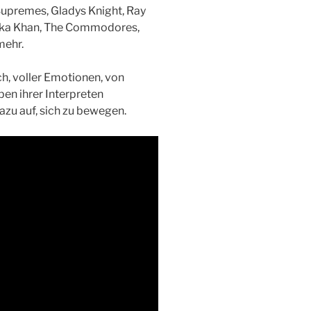
Supremes, Gladys Knight, Ray
haka Khan, The Commodores,
mehr.
ch, voller Emotionen, von
ben ihrer Interpreten
azu auf, sich zu bewegen.