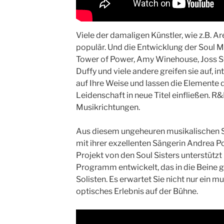
Viele der damaligen Künstler, wie z.B. Ar
populär. Und die Entwicklung der Soul Mu
Tower of Power, Amy Winehouse, Joss St
Duffy und viele andere greifen sie auf, in
auf Ihre Weise und lassen die Elemente de
Leidenschaft in neue Titel einfließen. R
Musikrichtungen.
Aus diesem ungeheuren musikalischen S
mit ihrer exzellenten Sängerin Andrea Po
Projekt von den Soul Sisters unterstützt 
Programm entwickelt, das in die Beine g
Solisten. Es erwartet Sie nicht nur ein m
optisches Erlebnis auf der Bühne.