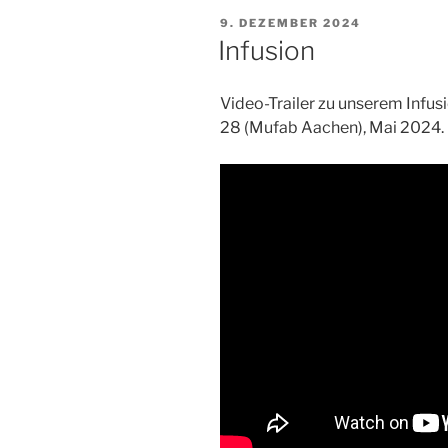
VERÖFFENTLICHT
9. DEZEMBER 2024
AM
Infusion
Video-Trailer zu unserem Infu
28 (Mufab Aachen), Mai 2024.