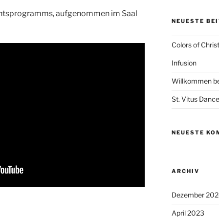
achtsprogramms, aufgenommen im Saal
NEUESTE BE
Colors of Chri
Infusion
Willkommen bei
St. Vitus Danc
NEUESTE KO
ARCHIV
Dezember 202
April 2023