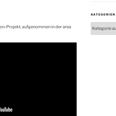
KATEGORIEN
Kategorien
sion-Projekt, aufgenommen in der area