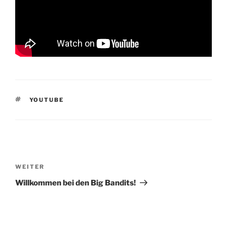
SCHLAGWÖRTER
YOUTUBE
Beitragsnavigation
Nächster
WEITER
Beitrag
Willkommen bei den Big Bandits!