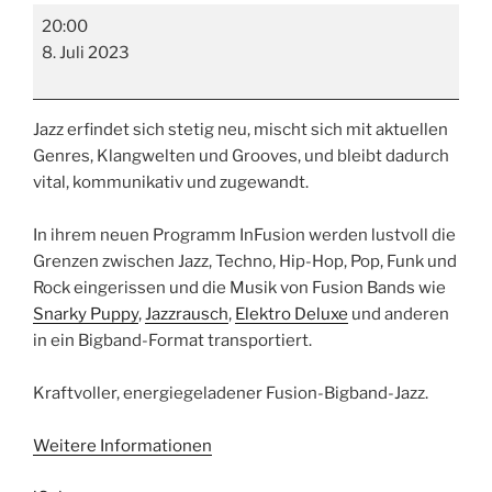
InFusion
20:00
8. Juli 2023
Jazz erfindet sich stetig neu, mischt sich mit aktuellen
Genres, Klangwelten und Grooves, und bleibt dadurch
vital, kommunikativ und zugewandt.
In ihrem neuen Programm InFusion werden lustvoll die
Grenzen zwischen Jazz, Techno, Hip-Hop, Pop, Funk und
Rock eingerissen und die Musik von Fusion Bands wie
Snarky Puppy
,
Jazzrausch
,
Elektro Deluxe
und anderen
in ein Bigband-Format transportiert.
Kraftvoller, energiegeladener Fusion-Bigband-Jazz.
Weitere Informationen