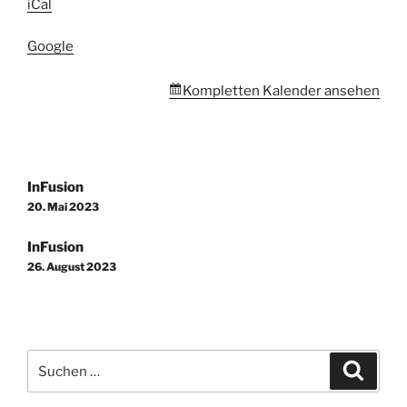
iCal
Google
Kompletten Kalender ansehen
Beitragsnavigation
InFusion
20. Mai 2023
InFusion
26. August 2023
Suchen
Suche
nach: