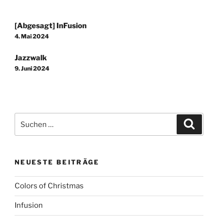
Beitragsnavigation
[Abgesagt] InFusion
4. Mai 2024
Jazzwalk
9. Juni 2024
Suchen
Suche
nach:
NEUESTE BEITRÄGE
Colors of Christmas
Infusion